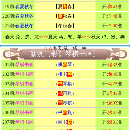
219期:
春夏秋冬
【夏
冬
春】
开:
鼠43
准
220期:
春夏秋冬
【
夏
秋春】
开:
羊48
准
221期:
春夏秋冬
【冬秋春】
开:
？00
准
春天:兔、虎、龙
☆☆
夏天:马、蛇、羊
☆☆
秋天:鸡、猴、狗
☆☆
冬天:鼠、猪、牛
新澳门彩〖琴棋书画〗
201期:
琴棋书画
（
棋
画
琴
）
开:
猪32
准
202期:
琴棋书画
（
棋书
琴
）
开:
兔40
准
203期:
琴棋书画
（
书
琴棋
）
开:
马25
准
204期:
琴棋书画
（
书
画棋
）
开:
虎05
准
205期:
琴棋书画
（
书
琴棋
）
开:
龙03
准
206期:
琴棋书画
（
书
画
棋
）
开:
猴47
准
207期:
琴棋书画
（
画书
棋
）
开:
鼠31
准