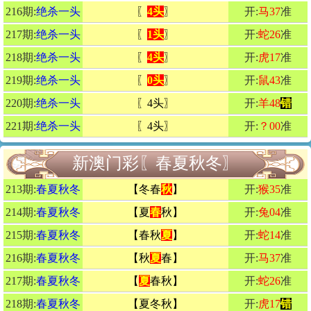
216期:
绝杀一头
〖
4头
〗
开:
马37
准
217期:
绝杀一头
〖
1头
〗
开:
蛇26
准
218期:
绝杀一头
〖
4头
〗
开:
虎17
准
219期:
绝杀一头
〖
0头
〗
开:
鼠43
准
220期:
绝杀一头
〖4头〗
开:
羊48
错
221期:
绝杀一头
〖4头〗
开:
？00
准
新澳门彩〖春夏秋冬〗
213期:
春夏秋冬
【冬春
秋
】
开:
猴35
准
214期:
春夏秋冬
【夏
春
秋】
开:
兔04
准
215期:
春夏秋冬
【春秋
夏
】
开:
蛇14
准
216期:
春夏秋冬
【秋
夏
春】
开:
马37
准
217期:
春夏秋冬
【
夏
春秋】
开:
蛇26
准
218期:
春夏秋冬
【夏冬秋】
开:
虎17
错