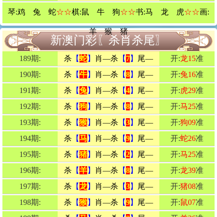
琴:鸡 兔 蛇
☆☆
棋:鼠 牛 狗
☆☆
书:马 龙 虎
☆☆
画:
羊 猴 猪
新澳门彩〖杀肖杀尾〗
189期:
杀
【
蛇
】
肖—杀
【
7
】
尾—
开:
龙15
准
190期:
杀
【
牛
】
肖—杀
【
8
】
尾—
开:
兔16
准
191期:
杀
【
兔
】
肖—杀
【
4
】
尾—
开:
虎29
准
192期:
杀
【
狗
】
肖—杀
【
8
】
尾—
开:
马25
准
193期:
杀
【
猴
】
肖—杀
【
3
】
尾—
开:
狗09
准
194期:
杀
【
马
】
肖—杀
【
9
】
尾—
开:
蛇26
准
195期:
杀
【
猪
】
肖—杀
【
2
】
尾—
开:
马25
准
196期:
杀
【
羊
】
肖—杀
【
8
】
尾—
开:
龙39
准
197期:
杀
【
龙
】
肖—杀
【
3
】
尾—
开:
猪08
准
198期:
杀
【
猴
】
肖—杀
【
9
】
尾—
开:
鼠07
准