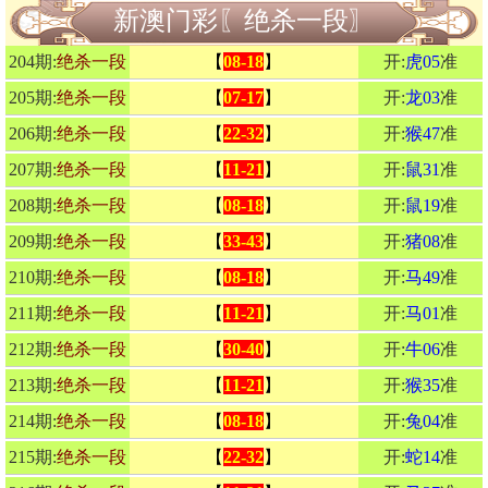
新澳门彩〖绝杀一段〗
204期:
绝杀一段
【
08-18
】
开:
虎05
准
205期:
绝杀一段
【
07-17
】
开:
龙03
准
206期:
绝杀一段
【
22-32
】
开:
猴47
准
207期:
绝杀一段
【
11-21
】
开:
鼠31
准
208期:
绝杀一段
【
08-18
】
开:
鼠19
准
209期:
绝杀一段
【
33-43
】
开:
猪08
准
210期:
绝杀一段
【
08-18
】
开:
马49
准
211期:
绝杀一段
【
11-21
】
开:
马01
准
212期:
绝杀一段
【
30-40
】
开:
牛06
准
213期:
绝杀一段
【
11-21
】
开:
猴35
准
214期:
绝杀一段
【
08-18
】
开:
兔04
准
215期:
绝杀一段
【
22-32
】
开:
蛇14
准