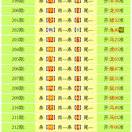
199期:
杀
【
马
】
肖—杀
【
0
】
尾—
开:
羊36
准
200期:
杀
【
羊
】
肖—杀
【
5
】
尾—
开:
龙39
准
201期:
杀
【
龙
】
肖—杀
【
7
】
尾—
开:
猪32
准
202期:
杀
【狗】
肖—杀
【0】
尾—
开:
兔40
错
203期:
杀
【
羊
】
肖—杀
【
7
】
尾—
开:
马25
准
204期:
杀
【
猴
】
肖—杀
【
2
】
尾—
开:
虎05
准
205期:
杀
【
鸡
】
肖—杀
【
7
】
尾—
开:
龙03
准
206期:
杀
【
羊
】
肖—杀
【
2
】
尾—
开:
猴47
准
207期:
杀
【
蛇
】
肖—杀
【
7
】
尾—
开:
鼠31
准
208期:
杀
【
狗
】
肖—杀
【
0
】
尾—
开:
鼠19
准
209期:
杀
【
猴
】
肖—杀
【
6
】
尾—
开:
猪08
准
210期:
杀
【
龙
】
肖—杀
【
1
】
尾—
开:
马49
准
211期:
杀
【
羊
】
肖—杀
【
4
】
尾—
开:
马01
准
212期:
杀
【
猴
】
肖—杀
【
9
】
尾—
开:
牛06
准