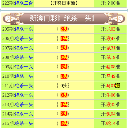
222期:
绝杀二合
【开奖日更新】
开:？00准
新澳门彩〖绝杀一头〗
205期:
绝杀一头
〖
2头
〗
开:
龙03
准
206期:
绝杀一头
〖
1头
〗
开:
猴47
准
207期:
绝杀一头
〖
4头
〗
开:
鼠31
准
208期:
绝杀一头
〖
0头
〗
开:
鼠19
准
209期:
绝杀一头
〖
3头
〗
开:
猪08
准
210期:
绝杀一头
〖
1头
〗
开:
马49
准
211期:
绝杀一头
〖0头〗
开:
马01
错
212期:
绝杀一头
〖
3头
〗
开:
牛06
准
213期:
绝杀一头
〖
1头
〗
开:
猴35
准
214期:
绝杀一头
〖
2头
〗
开:
兔04
准
215期:
绝杀一头
〖
3头
〗
开:
蛇14
准