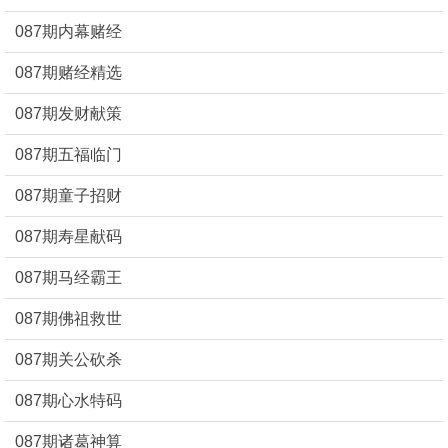
087期内幕赌经
087期赌经精选
087期发财献策
087期五福临门
087期童子招财
087期寿星献码
087期马经霸王
087期佛祖救世
087期关公砍杀
087期心水特码
087期诸葛神算