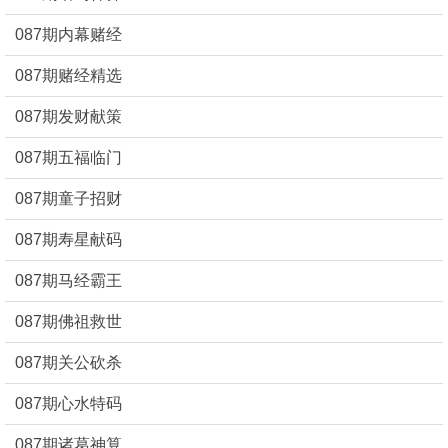
087期内幕赌经
087期赌经精选
087期发财献策
087期五福临门
087期童子招财
087期寿星献码
087期马经霸王
087期佛祖救世
087期关公砍杀
087期心水特码
087期诸葛神算