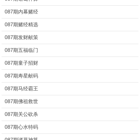
087期内幕赌经
087期赌经精选
087期发财献策
087期五福临门
087期童子招财
087期寿星献码
087期马经霸王
087期佛祖救世
087期关公砍杀
087期心水特码
087期诸葛神算